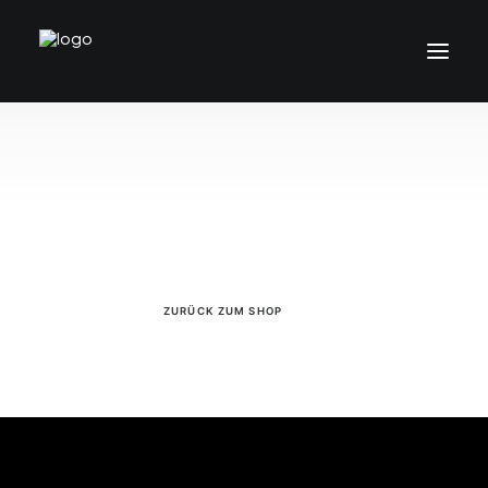
Dein Warenkorb ist gegenwärtig leer.
ZURÜCK ZUM SHOP